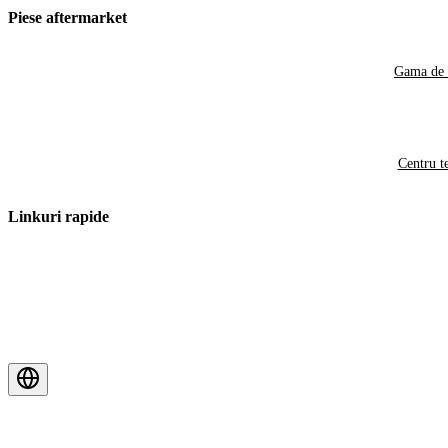
Piese aftermarket
Gama de 
Centru t
Linkuri rapide