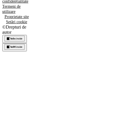
confidențialitate
Termeni de
utilizare
Proprietate site
Setări cookie
©
Drepturi de
autor