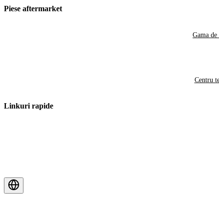
Piese aftermarket
Gama de 
Centru t
Linkuri rapide