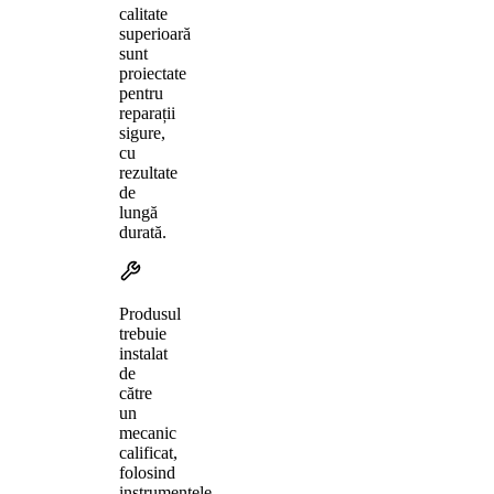
calitate
superioară
sunt
proiectate
pentru
reparații
sigure,
cu
rezultate
de
lungă
durată.
Produsul
trebuie
instalat
de
către
un
mecanic
calificat,
folosind
instrumentele