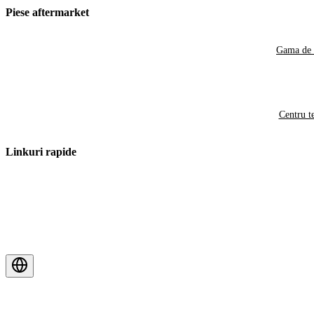
Piese aftermarket
Gama de 
Centru t
Linkuri rapide