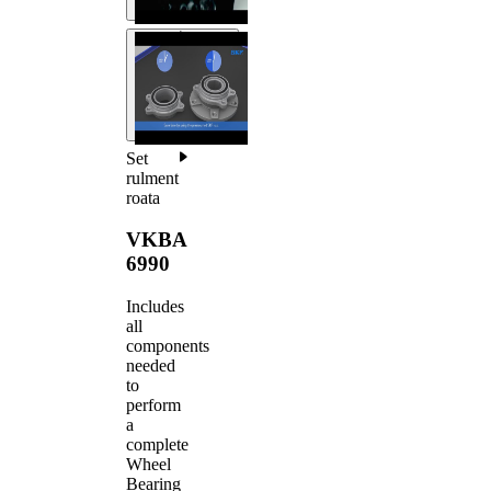
Set
rulment
roata
VKBA
6990
Includes
all
components
needed
to
perform
a
complete
Wheel
Bearing