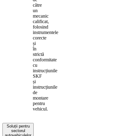
către
un
mecanic
calificat,
folosind
instrumentele
corecte
și
în
strictă
conformitate
cu
instrucțiunile
SKF
și
instrucțiunile
de
montare
pentru
vehicul.
Soluții pentru
sectorul
autovehiculelor