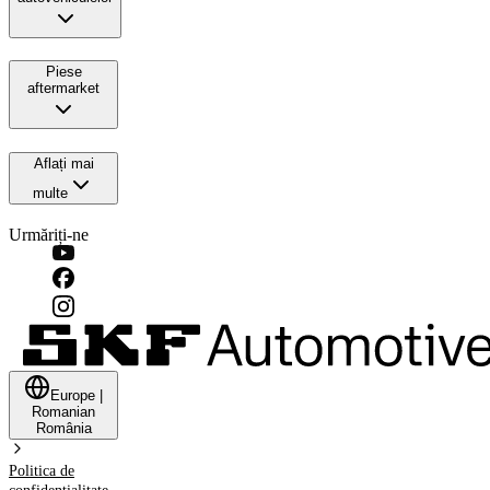
Piese
aftermarket
Aflați mai
multe
Urmăriți-ne
Europe
|
Romanian
România
Politica de