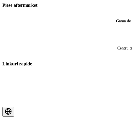
Piese aftermarket
Gama de 
Centru t
Linkuri rapide