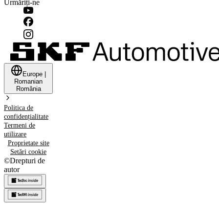
Urmăriți-ne
Europe
|
Romanian
România
Politica de
confidențialitate
Termeni de
utilizare
Proprietate site
Setări cookie
©
Drepturi de
autor