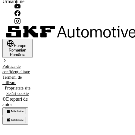
Urmăriți-ne
Europe
|
Romanian
România
Politica de
confidențialitate
Termeni de
utilizare
Proprietate site
Setări cookie
©
Drepturi de
autor