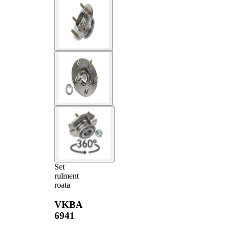
Set
rulment
roata
VKBA
6941