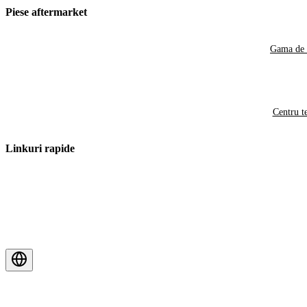
Piese aftermarket
Gama de 
Centru t
Linkuri rapide