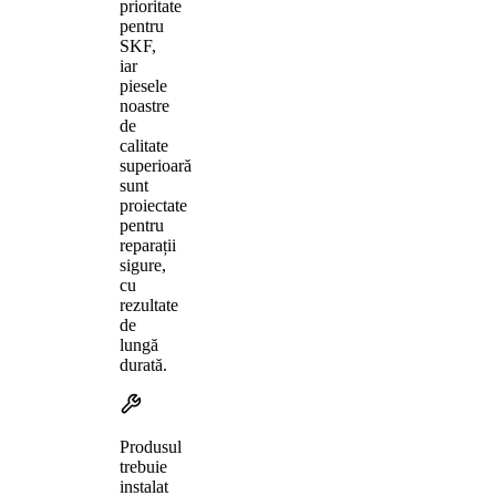
prioritate
pentru
SKF,
iar
piesele
noastre
de
calitate
superioară
sunt
proiectate
pentru
reparații
sigure,
cu
rezultate
de
lungă
durată.
Produsul
trebuie
instalat