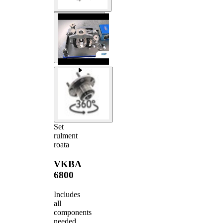
Set
rulment
roata
VKBA
6800
Includes
all
components
needed