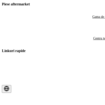
Piese aftermarket
Gama de 
Centru t
Linkuri rapide