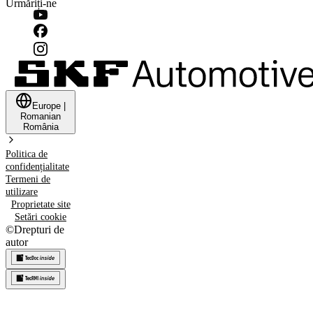
Urmăriți-ne
Europe
|
Romanian
România
Politica de
confidențialitate
Termeni de
utilizare
Proprietate site
Setări cookie
©
Drepturi de
autor