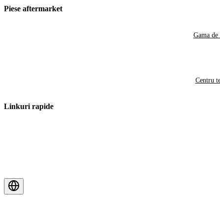
Piese aftermarket
Gama de 
Centru t
Linkuri rapide