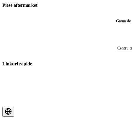
Piese aftermarket
Gama de 
Centru t
Linkuri rapide