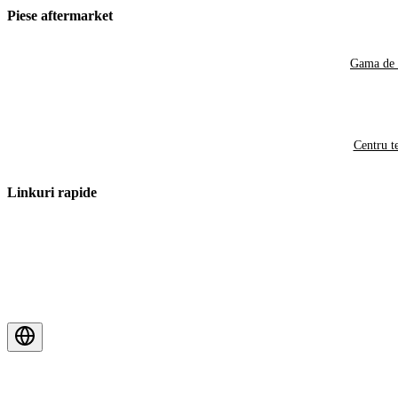
Piese aftermarket
Gama de 
Centru t
Linkuri rapide