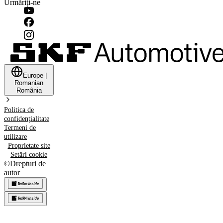
Urmăriți-ne
Europe
|
Romanian
România
Politica de
confidențialitate
Termeni de
utilizare
Proprietate site
Setări cookie
©
Drepturi de
autor