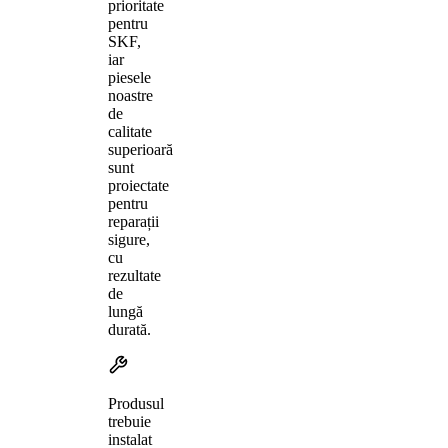
prioritate
pentru
SKF,
iar
piesele
noastre
de
calitate
superioară
sunt
proiectate
pentru
reparații
sigure,
cu
rezultate
de
lungă
durată.
Produsul
trebuie
instalat