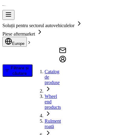
Soluții pentru sectorul autovehiculelor
Piese aftermarket
Europe
Filtrare și
Catalog
căutare
de
produse
Wheel
end
products
Rulment
roată