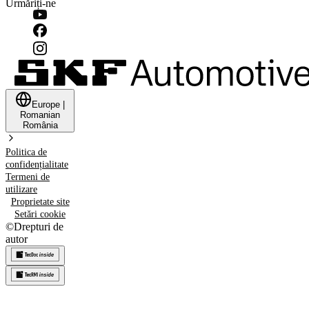
Urmăriți-ne
Europe
|
Romanian
România
Politica de
confidențialitate
Termeni de
utilizare
Proprietate site
Setări cookie
©
Drepturi de
autor