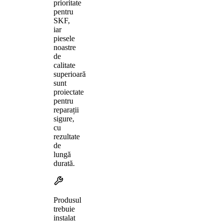
prioritate
pentru
SKF,
iar
piesele
noastre
de
calitate
superioară
sunt
proiectate
pentru
reparații
sigure,
cu
rezultate
de
lungă
durată.
Produsul
trebuie
instalat