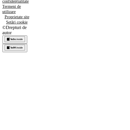
confidențialitate
Termeni de
utilizare
Proprietate site
Setări cookie
©
Drepturi de
autor