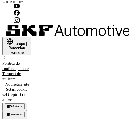
Urmăriți-ne
Europe
|
Romanian
România
Politica de
confidențialitate
Termeni de
utilizare
Proprietate site
Setări cookie
©
Drepturi de
autor