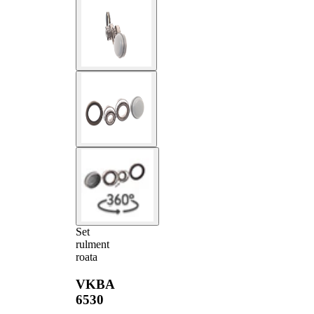
Set
rulment
roata
VKBA
6530