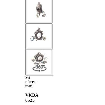
Set
rulment
roata
VKBA
6525