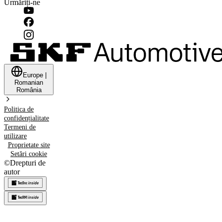
Urmăriți-ne
Europe
|
Romanian
România
Politica de
confidențialitate
Termeni de
utilizare
Proprietate site
Setări cookie
©
Drepturi de
autor