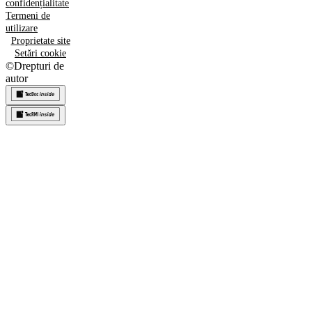
confidențialitate
Termeni de
utilizare
Proprietate site
Setări cookie
©
Drepturi de
autor