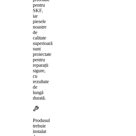
pentru
SKF,
iar
piesele
noastre
de
calitate
superioară
sunt
proiectate
pentru
reparații
sigure,
cu
rezultate
de
lungă
durată.
Produsul
trebuie
instalat