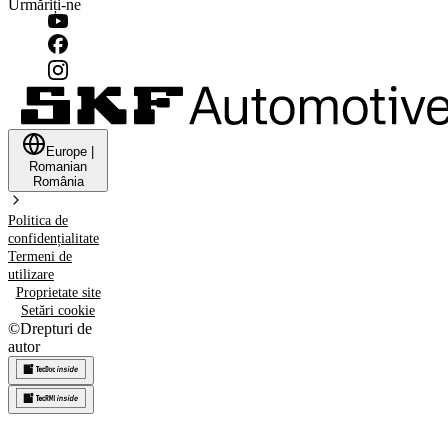
Urmăriți-ne
Europe
|
Romanian
România
Politica de
confidențialitate
Termeni de
utilizare
Proprietate site
Setări cookie
©
Drepturi de
autor