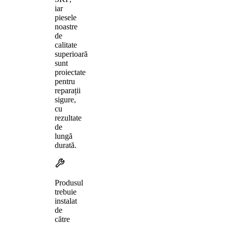
iar
piesele
noastre
de
calitate
superioară
sunt
proiectate
pentru
reparații
sigure,
cu
rezultate
de
lungă
durată.
Produsul
trebuie
instalat
de
către