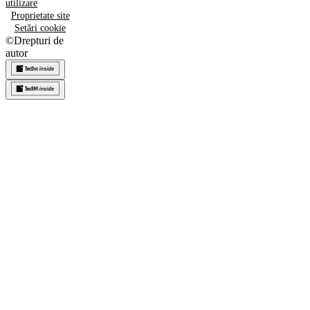
utilizare
Proprietate site
Setări cookie
©
Drepturi de
autor