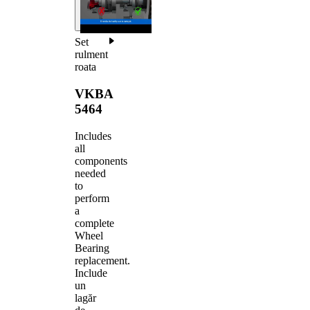
Set
rulment
roata
VKBA
5464
Includes
all
components
needed
to
perform
a
complete
Wheel
Bearing
replacement.
Include
un
lagăr