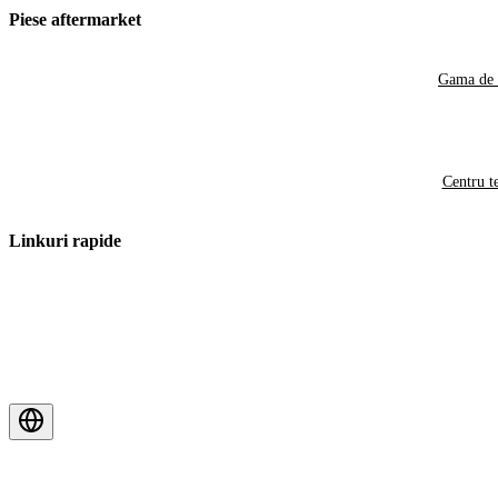
Piese aftermarket
Gama de 
Centru t
Linkuri rapide