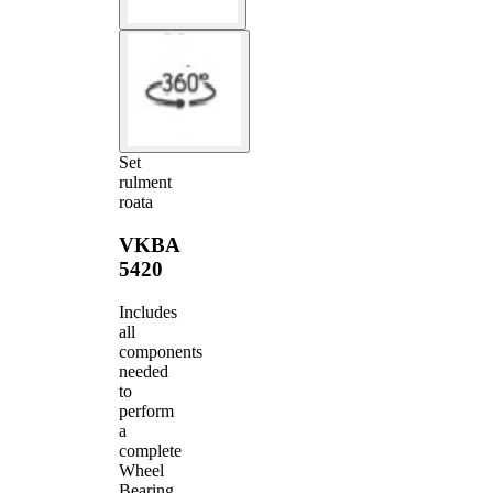
Set
rulment
roata
VKBA
5420
Includes
all
components
needed
to
perform
a
complete
Wheel
Bearing