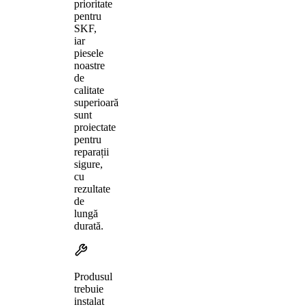
prioritate
pentru
SKF,
iar
piesele
noastre
de
calitate
superioară
sunt
proiectate
pentru
reparații
sigure,
cu
rezultate
de
lungă
durată.
Produsul
trebuie
instalat