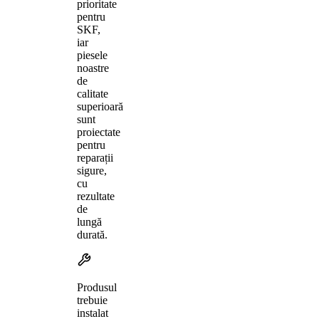
prioritate
pentru
SKF,
iar
piesele
noastre
de
calitate
superioară
sunt
proiectate
pentru
reparații
sigure,
cu
rezultate
de
lungă
durată.
Produsul
trebuie
instalat