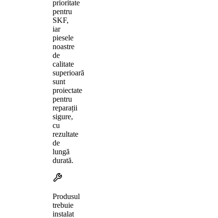
prioritate
pentru
SKF,
iar
piesele
noastre
de
calitate
superioară
sunt
proiectate
pentru
reparații
sigure,
cu
rezultate
de
lungă
durată.
Produsul
trebuie
instalat