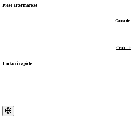
Piese aftermarket
Gama de 
Centru t
Linkuri rapide