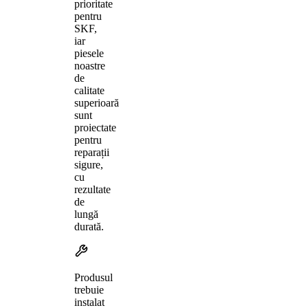
prioritate
pentru
SKF,
iar
piesele
noastre
de
calitate
superioară
sunt
proiectate
pentru
reparații
sigure,
cu
rezultate
de
lungă
durată.
Produsul
trebuie
instalat