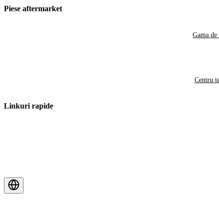
Piese aftermarket
Gama de 
Centru t
Linkuri rapide