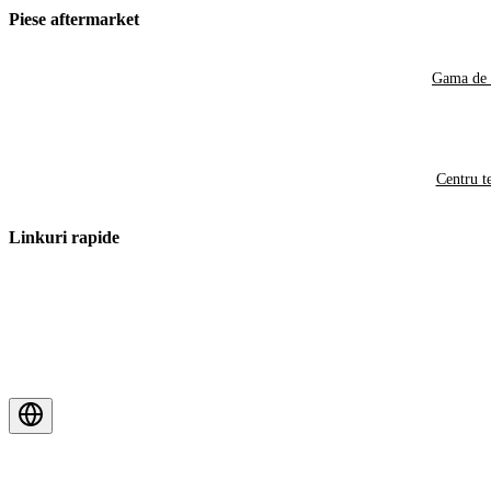
Piese aftermarket
Gama de 
Centru t
Linkuri rapide