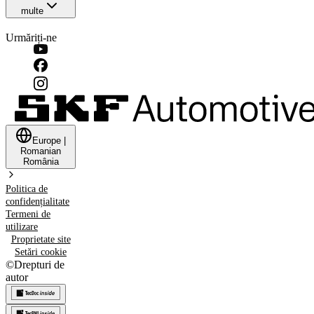
multe
Urmăriți-ne
Europe
|
Romanian
România
Politica de
confidențialitate
Termeni de
utilizare
Proprietate site
Setări cookie
©
Drepturi de
autor