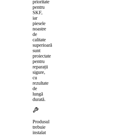
prioritate
pentru
SKF,
iar
piesele
noastre
de
calitate
superioară
sunt
proiectate
pentru
reparații
sigure,
cu
rezultate
de
lungă
durată.
Produsul
trebuie
instalat