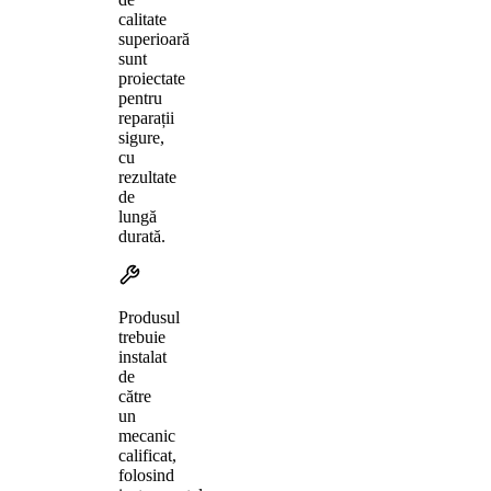
calitate
superioară
sunt
proiectate
pentru
reparații
sigure,
cu
rezultate
de
lungă
durată.
Produsul
trebuie
instalat
de
către
un
mecanic
calificat,
folosind