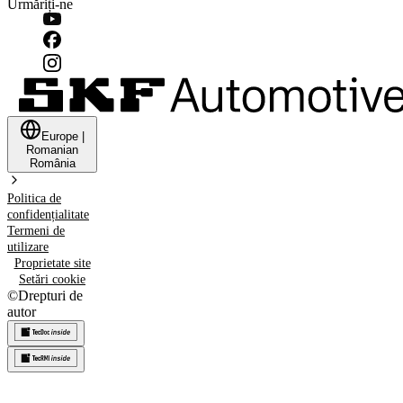
Urmăriți-ne
Europe
|
Romanian
România
Politica de
confidențialitate
Termeni de
utilizare
Proprietate site
Setări cookie
©
Drepturi de
autor