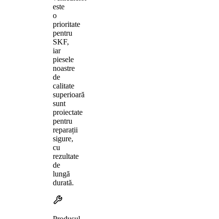
este
o
prioritate
pentru
SKF,
iar
piesele
noastre
de
calitate
superioară
sunt
proiectate
pentru
reparații
sigure,
cu
rezultate
de
lungă
durată.
Produsul