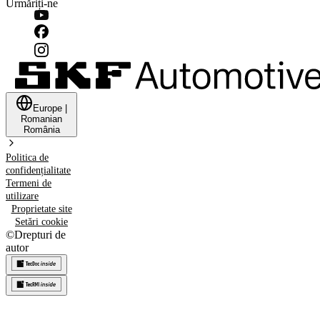
Urmăriți-ne
Europe
|
Romanian
România
Politica de
confidențialitate
Termeni de
utilizare
Proprietate site
Setări cookie
©
Drepturi de
autor