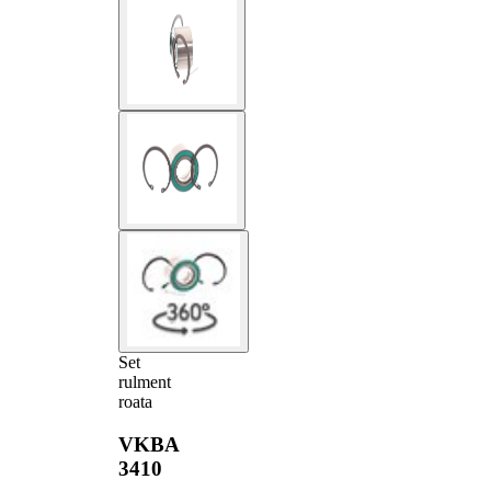
Set
rulment
roata
VKBA
3410