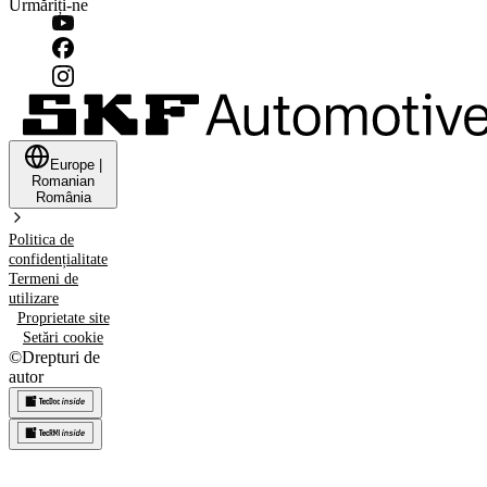
Urmăriți-ne
Europe
|
Romanian
România
Politica de
confidențialitate
Termeni de
utilizare
Proprietate site
Setări cookie
©
Drepturi de
autor