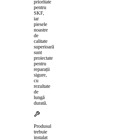
prioritate
pentru
SKF,
iar
piesele
noastre
de
calitate
superioară
sunt
proiectate
pentru
reparații
sigure,
cu
rezultate
de
lungă
durată.
Produsul
trebuie
instalat