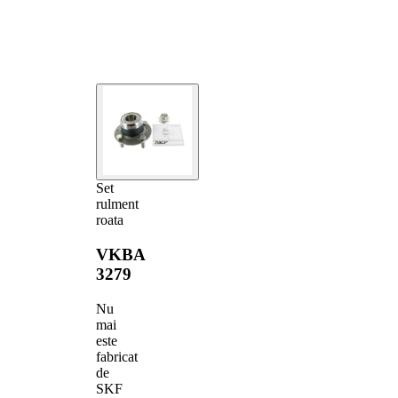
Set
rulment
roata
VKBA
3279
Nu
mai
este
fabricat
de
SKF