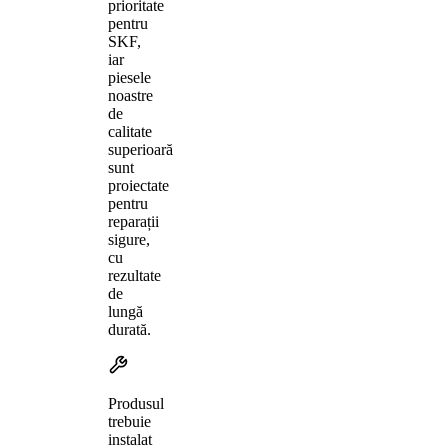
prioritate
pentru
SKF,
iar
piesele
noastre
de
calitate
superioară
sunt
proiectate
pentru
reparații
sigure,
cu
rezultate
de
lungă
durată.
Produsul
trebuie
instalat