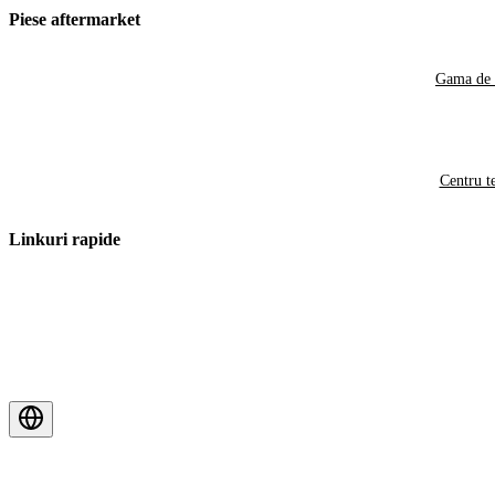
Piese aftermarket
Gama de 
Centru t
Linkuri rapide