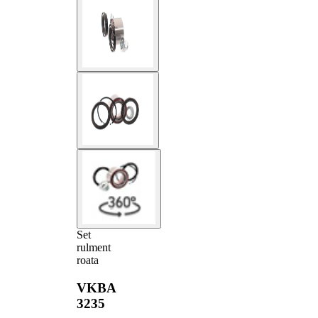
Set
rulment
roata
VKBA
3235