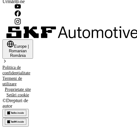
Urmăriți-ne
Europe
|
Romanian
România
Politica de
confidențialitate
Termeni de
utilizare
Proprietate site
Setări cookie
©
Drepturi de
autor