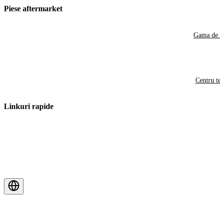
Piese aftermarket
Gama de 
Centru t
Linkuri rapide