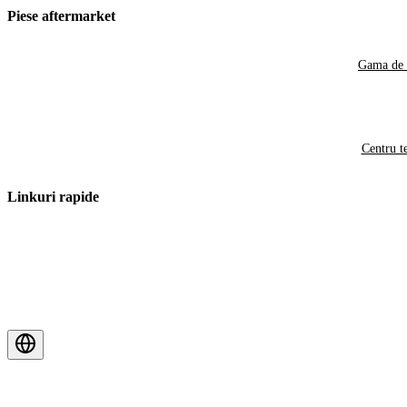
Piese aftermarket
Gama de 
Centru t
Linkuri rapide